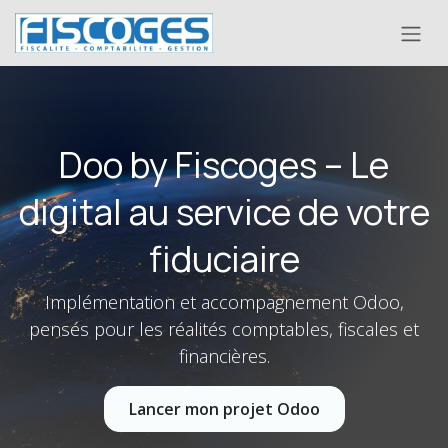
Se rendre au contenu
Doo by Fiscoges – Le
digital au service de votre
fiduciaire
Implémentation et accompagnement Odoo,
pensés pour les réalités comptables, fiscales et
financières.
Lancer mon projet Odoo