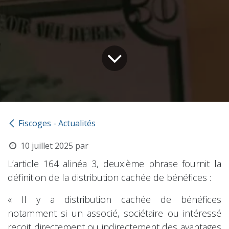
Fiscoges - Actualités
10 juillet 2025
par
L’article 164 alinéa 3, deuxième phrase fournit la
définition de la distribution cachée de bénéfices :
« Il y a distribution cachée de bénéfices
notamment si un associé, sociétaire ou intéressé
reçoit directement ou indirectement des avantages